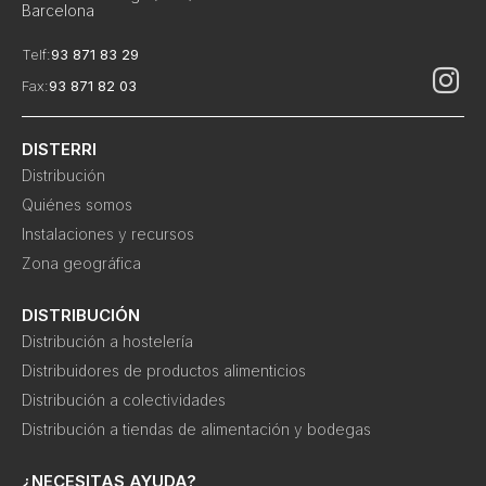
Barcelona
Telf:
93 871 83 29
Fax:
93 871 82 03
DISTERRI
Distribución
Quiénes somos
Instalaciones y recursos
Zona geográfica
DISTRIBUCIÓN
Distribución a hostelería
Distribuidores de productos alimenticios
Distribución a colectividades
Distribución a tiendas de alimentación y bodegas
¿NECESITAS AYUDA?