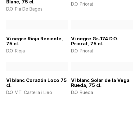
Blanc, 75 cl.
D.O. Priorat
D.O. Pla De Bages
Vi negre Rioja Reciente,
Vi negre Gr-174 D.O.
75 cl.
Priorat, 75 cl.
D.O. Rioja
D.O. Priorat
Vi blanc Corazón Loco 75
Vi blanc Solar de la Vega
cl.
Rueda, 75 cl.
D.O. V.T. Castella i Lleó
D.O. Rueda